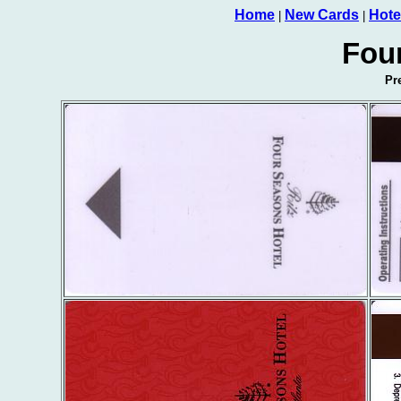
Home
New Cards
Hote
|
|
Fou
Pr